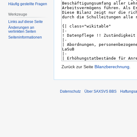
Häufig gestellte Fragen
Werkzeuge
Links auf diese Seite
Änderungen an
verlinkten Seiten
Seiten­­informationen
Zurück zur Seite
Bilanzberechnung
.
Datenschutz
Über SAXSVS BBS
Haftungsa