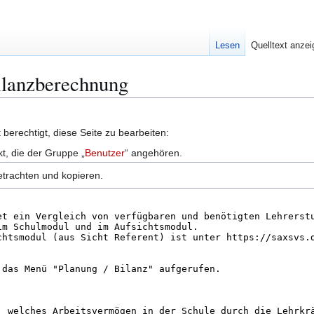
Lesen
Quelltext anze
Bilanzberechnung
berechtigt, diese Seite zu bearbeiten:
kt, die der Gruppe „
Benutzer
“ angehören.
etrachten und kopieren.