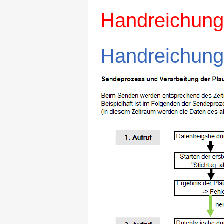
Handreichun
Handreichung 