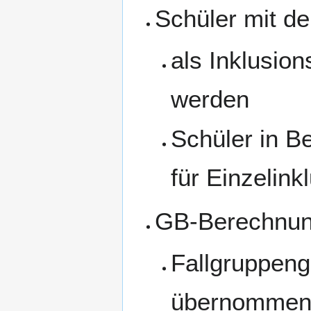
Schüler mit d
als Inklusio
werden
Schüler in B
für Einzelink
GB-Berechnu
Fallgruppeng
übernommen 