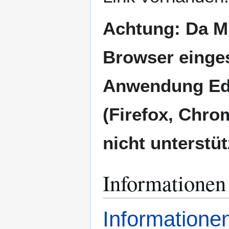
Achtung: Da Mi
Browser eingest
Anwendung Edg
(Firefox, Chro
nicht unterstüt
Informationen
Informatione