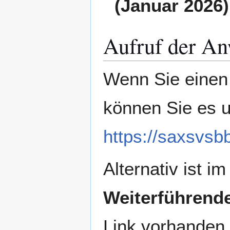
(Januar 2026)
Aufruf der 
Wenn Sie einen
können Sie es u
https://saxsvs
Alternativ ist i
Weiterführend
Link vorhanden.