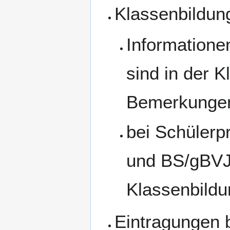
Klassenbildu
Informatione
sind in der 
Bemerkungen
bei Schülerp
und BS/gBVJ)
Klassenbild
Eintragungen 