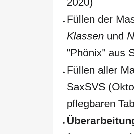
2020)
Füllen der M
Klassen
und
N
"Phönix" aus 
Füllen aller M
SaxSVS (Oktob
pflegbaren Tab
Überarbeitun