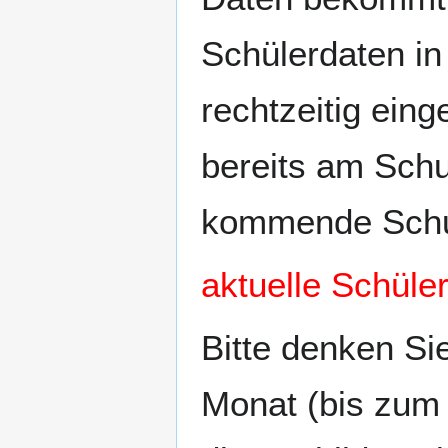
Schülerdaten in
rechtzeitig ein
bereits am Schu
kommende Schul
aktuelle Schüle
Bitte denken Si
Monat (bis zum 0