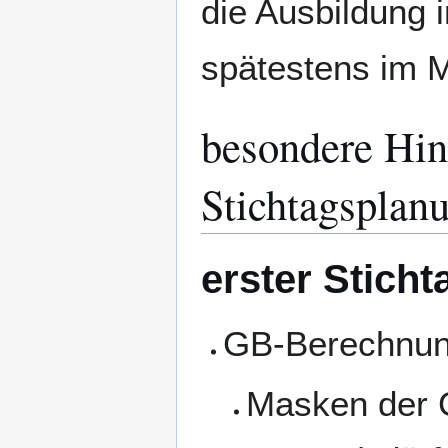
die Ausbildung 
spätestens im M
besondere Hin
Stichtagsplan
erster Sticht
GB-Berechnu
Masken der 