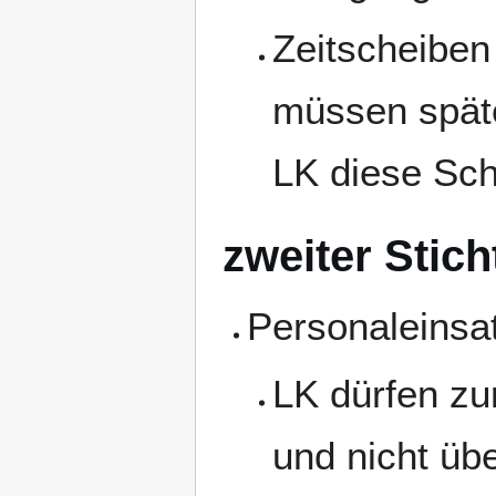
Zeitscheibe
müssen spät
LK diese Sch
zweiter Stich
Personaleinsa
LK dürfen zu
und nicht üb