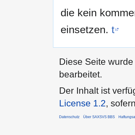
die kein kommer
einsetzen.
t
Diese Seite wurde
bearbeitet.
Der Inhalt ist verf
License 1.2
, sofer
Datenschutz
Über SAXSVS BBS
Haftungsa