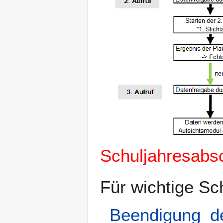
Schuljahresabs
Für wichtige Sc
_Beendigung_d