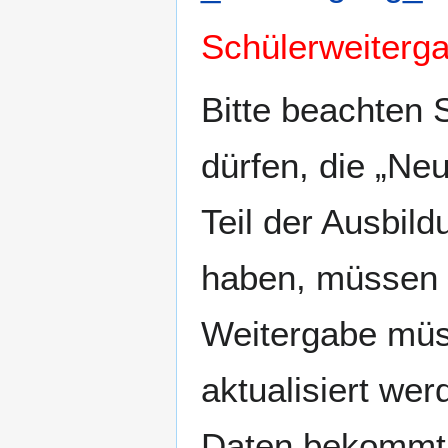
Schülerweiterg
Bitte beachten 
dürfen, die „Neu
Teil der Ausbil
haben, müssen 
Weitergabe müs
aktualisiert we
Daten bekommt. 