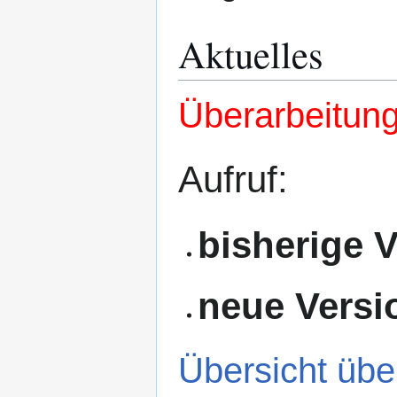
Aktuelles
Überarbeitun
Aufruf:
bisherige 
neue Versi
Übersicht üb