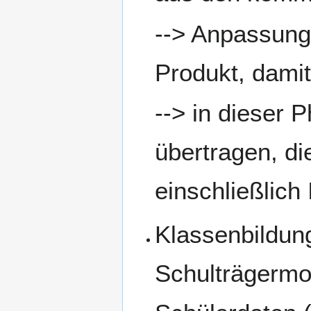
--> Anpassung
Produkt, damit
--> in dieser 
übertragen, d
einschließlich
Klassenbildun
Schulträgermo