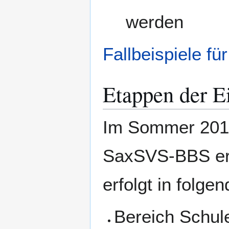
werden
Fallbeispiele f
Etappen der E
Im Sommer 2015
SaxSVS-BBS erh
erfolgt in folge
Bereich Schul