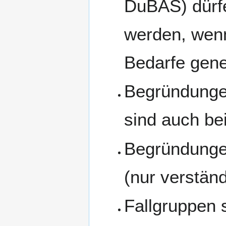
DuBAS) dürfe
werden, wenn
Bedarfe gene
Begründunge
sind auch b
Begründungen
(nur verstän
Fallgruppen s