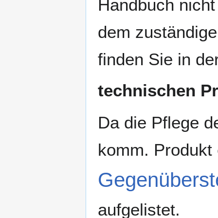
Handbuch nicht 
dem zuständig
finden Sie in d
technischen P
Da die Pflege d
komm. Produkt er
Gegenüberste
aufgelistet.