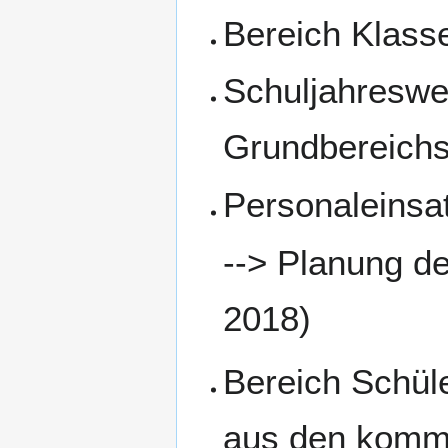
Bereich Klass
Schuljahreswe
Grundbereichs
Personaleinsa
--> Planung de
2018)
Bereich Schüle
aus den komme