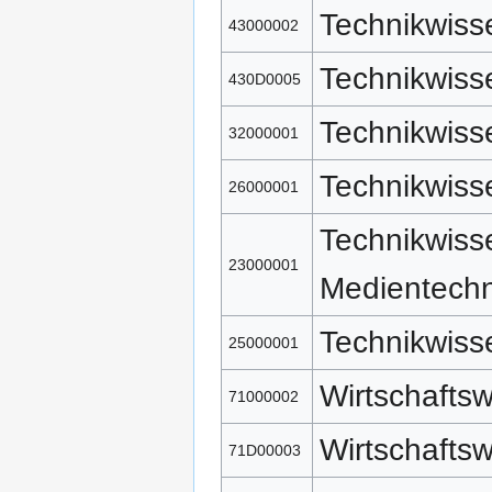
Technikwiss
43000002
Technikwiss
430D0005
Technikwiss
32000001
Technikwisse
26000001
Technikwiss
23000001
Medientechn
Technikwiss
25000001
Wirtschaftsw
71000002
Wirtschaftsw
71D00003