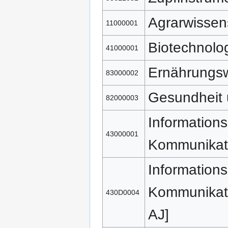
Agrarwissen
11000001
Biotechnolo
41000001
Ernährungsw
83000002
Gesundheit 
82000003
Informations
43000001
Kommunikati
Informations
Kommunikati
430D0004
AJ]