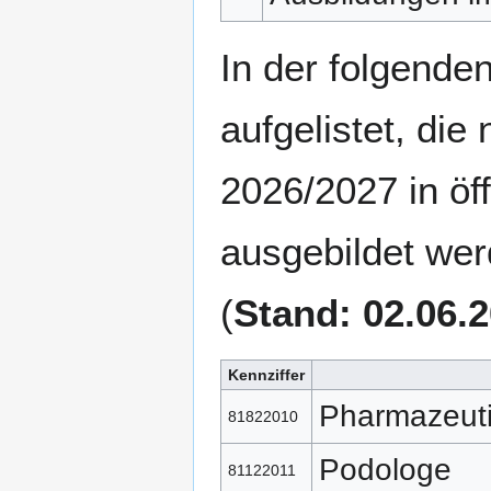
In der folgende
aufgelistet, die
2026/2027 in öf
ausgebildet wer
(
Stand: 02.06.
Kennziffer
Pharmazeuti
81822010
Podologe
81122011