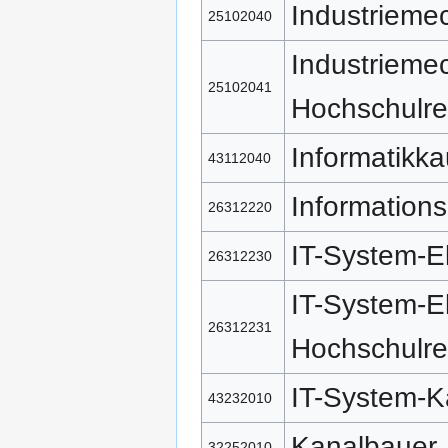
Industrieme
25102040
Industriemec
25102041
Hochschulre
Informatikk
43112040
Informations
26312220
IT-System-El
26312230
IT-System-El
26312231
Hochschulre
IT-System-
43232010
Kanalbauer
32252010