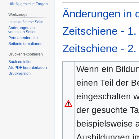
Häufig gestellte Fragen
Änderungen in d
Werkzeuge
Links auf diese Seite
Zeitschiene - 1
Änderungen an
verlinkten Seiten
Permanenter Link
Seiten­­informationen
Zeitschiene - 2
Drucken/­exportieren
Buch erstellen
Wenn ein Bildun
Als PDF herunterladen
Druckversion
einen Teil der
eingeschalten w
der gesuchte Ta
beispielsweise 
Ausbildungen i