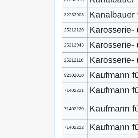
Kanalbauer f
32252903
Karosserie-
25212120
Karosserie-
25212943
Karosserie-
25212110
Kaufmann fü
92302010
Kaufmann f
71402221
Kaufmann f
71402220
Kaufmann f
71402222