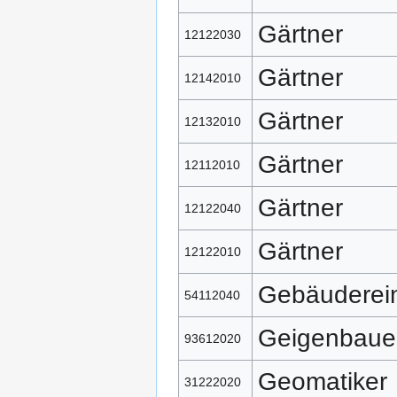
Gärtner
12122030
Gärtner
12142010
Gärtner
12132010
Gärtner
12112010
Gärtner
12122040
Gärtner
12122010
Gebäuderein
54112040
Geigenbaue
93612020
Geomatiker
31222020