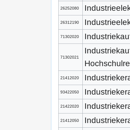
Industrieelek
26252080
Industrieelek
26312190
Industrieka
71302020
Industrieka
71302021
Hochschulre
Industrieke
21412020
Industrieker
93422050
Industrieker
21422020
Industrieker
21412050