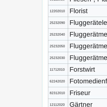
Florist
12202010
Fluggerätele
25232090
Fluggerätme
25232040
Fluggerätme
25232050
Fluggerätme
25232030
Forstwirt
11712010
Fotomedien
62242020
Friseur
82312010
Gärtner
12112020