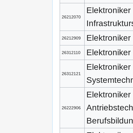
Elektronike
26212070
Infrastruktu
Elektronike
26212909
Elektroniker
26312110
Elektroniker
26312121
Systemtechn
Elektroniker
Antriebstec
26222906
Berufsbildu