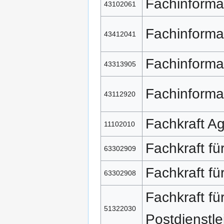
Fachinforma
43102061
Fachinforma
43412041
Fachinforma
43313905
Fachinforma
43112920
Fachkraft Ag
11102010
Fachkraft f
63302909
Fachkraft f
63302908
Fachkraft fü
51322030
Postdienstl