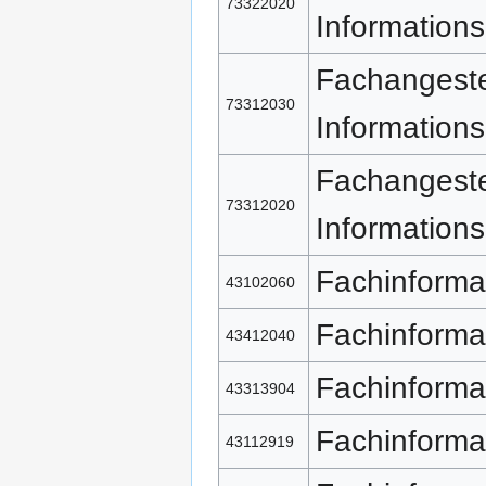
73322020
Informations
Fachangestel
73312030
Informations
Fachangestel
73312020
Informations
Fachinforma
43102060
Fachinforma
43412040
Fachinforma
43313904
Fachinforma
43112919