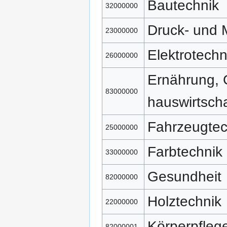
Bautechnik
32000000
Druck- und 
23000000
Elektrotechn
26000000
Ernährung, 
83000000
hauswirtscha
Fahrzeugtec
25000000
Farbtechnik
33000000
Gesundheit
82000000
Holztechnik
22000000
Körperpfleg
82000001