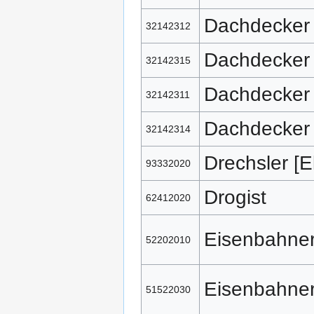
Dachdecker
32142312
Dachdecker
32142315
Dachdecker
32142311
Dachdecker
32142314
Drechsler [E
93332020
Drogist
62412020
Eisenbahner
52202010
Eisenbahner
51522030