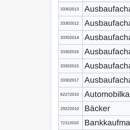
Ausbaufacha
33302013
Ausbaufacha
33302012
Ausbaufacha
33302014
Ausbaufacha
33302016
Ausbaufacha
33302015
Ausbaufacha
33302017
Automobilk
62272010
Bäcker
29222010
Bankkaufm
72112010