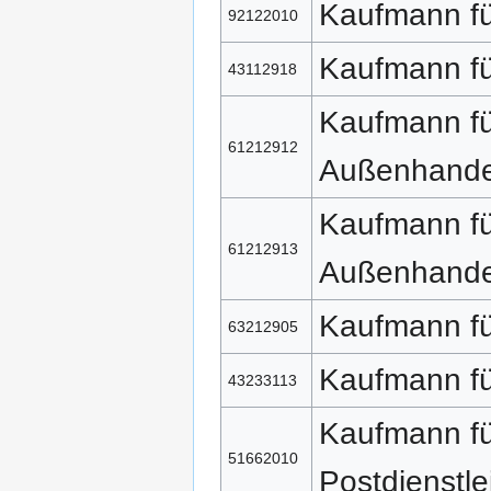
Kaufmann fü
92122010
Kaufmann fü
43112918
Kaufmann fü
61212912
Außenhand
Kaufmann fü
61212913
Außenhand
Kaufmann f
63212905
Kaufmann f
43233113
Kaufmann fü
51662010
Postdienstl