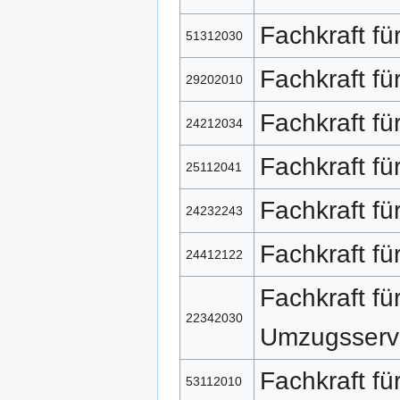
Fachkraft für
51312030
Fachkraft fü
29202010
Fachkraft fü
24212034
Fachkraft fü
25112041
Fachkraft fü
24232243
Fachkraft fü
24412122
Fachkraft fü
22342030
Umzugsserv
Fachkraft fü
53112010