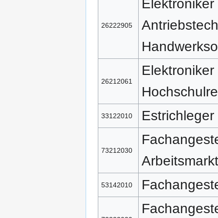
Elektroniker
Antriebstech
26222905
Handwerkso
Elektroniker
26212061
Hochschulre
Estrichleger
33122010
Fachangestel
73212030
Arbeitsmarkt
Fachangestel
53142010
Fachangestel