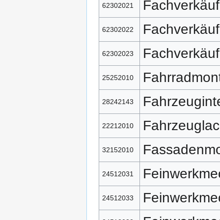
Fachverkäuf
62302021
Fachverkäuf
62302022
Fachverkäuf
62302023
Fahrradmon
25252010
Fahrzeugint
28242143
Fahrzeuglac
22212010
Fassadenmo
32152010
Feinwerkme
24512031
Feinwerkme
24512033