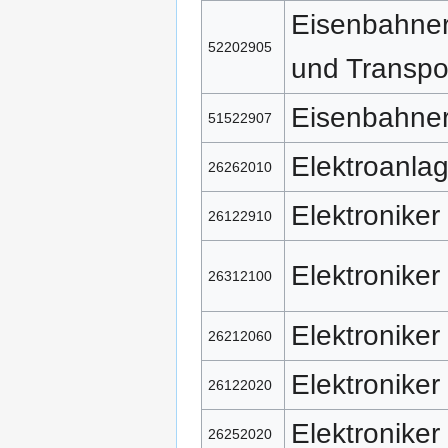
Eisenbahner
52202905
und Transpo
Eisenbahner
51522907
Elektroanla
26262010
Elektroniker
26122910
Elektroniker
26312100
Elektroniker
26212060
Elektroniker
26122020
Elektroniker
26252020