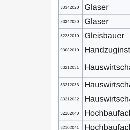
Glaser
33342020
Glaser
33342030
Gleisbauer
32232010
Handzugins
93682010
Hauswirtsch
83212031
Hauswirtsch
83212033
Hauswirtsch
83212032
Hochbaufach
32102043
Hochbaufach
32102041